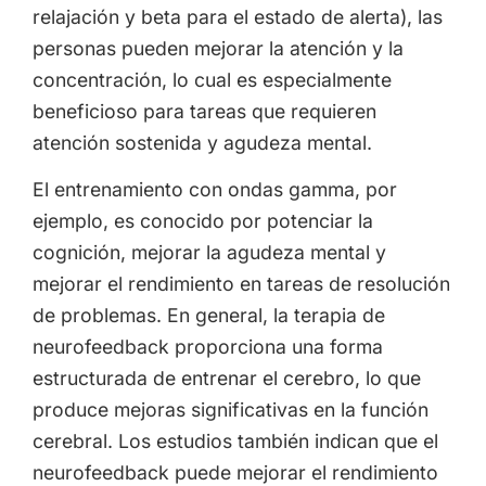
relajación y beta para el estado de alerta), las
personas pueden mejorar la atención y la
concentración, lo cual es especialmente
beneficioso para tareas que requieren
atención sostenida y agudeza mental.
El entrenamiento con ondas gamma, por
ejemplo, es conocido por potenciar la
cognición, mejorar la agudeza mental y
mejorar el rendimiento en tareas de resolución
de problemas. En general, la terapia de
neurofeedback proporciona una forma
estructurada de entrenar el cerebro, lo que
produce mejoras significativas en la función
cerebral. Los estudios también indican que el
neurofeedback puede mejorar el rendimiento