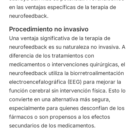
en las ventajas específicas de la terapia de
neurofeedback.
Procedimiento no invasivo
Una ventaja significativa de la terapia de
neurofeedback es su naturaleza no invasiva. A
diferencia de los tratamientos con
medicamentos o intervenciones quirúrgicas, el
neurofeedback utiliza la biorretroalimentación
electroencefalográfica (EEG) para mejorar la
función cerebral sin intervención física. Esto lo
convierte en una alternativa más segura,
especialmente para quienes desconfían de los
fármacos o son propensos a los efectos
secundarios de los medicamentos.