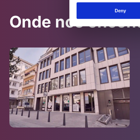
Deny
Onde nos encont