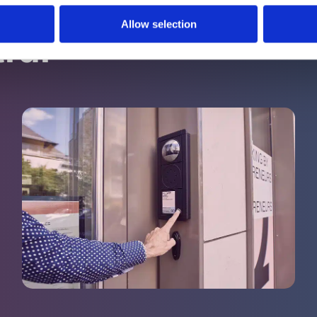
Allow selection
rar