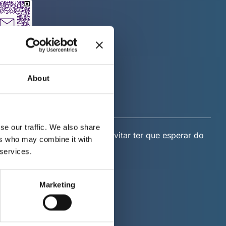
About
se our traffic. We also share
 Não chegue muito cedo para evitar ter que esperar do
ers who may combine it with
 services.
Marketing