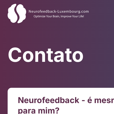
Contato
Neurofeedback - é me
para mim?