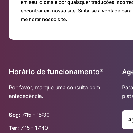
em seu idioma e por quaisquer traduções incorre
encontrar em nosso site. Sinta-se à vontade para
melhorar nosso site.
Horário de funcionamento*
Ag
Por favor, marque uma consulta com
Para
antecedência.
plat
Seg:
7:15 - 15:30
A
Ter:
7:15 - 17:40