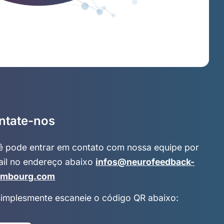
ntate-nos
ê pode entrar em contato com nossa equipe por
ail no endereço abaixo
infos@neurofeedback-
embourg.com
simplesmente escaneie o código QR abaixo: