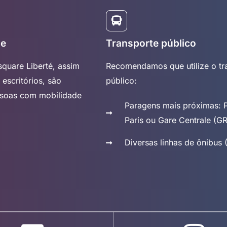
de
Transporte público
rsquare Liberté, assim
Recomendamos que utilize o tr
escritórios, são
público:
ssoas com mobilidade
Paragens mais próximas: 
Paris ou Gare Centrale (
Diversas linhas de ônibus