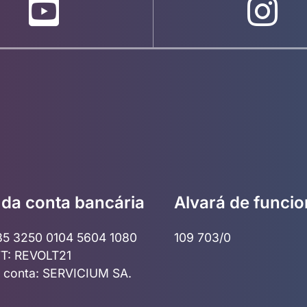
da conta bancária
Alvará de funci
85 3250 0104 5604 1080
109 703/0
T: REVOLT21
da conta: SERVICIUM SA.