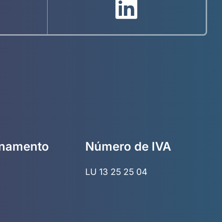
onamento
Número de IVA
LU 13 25 25 04