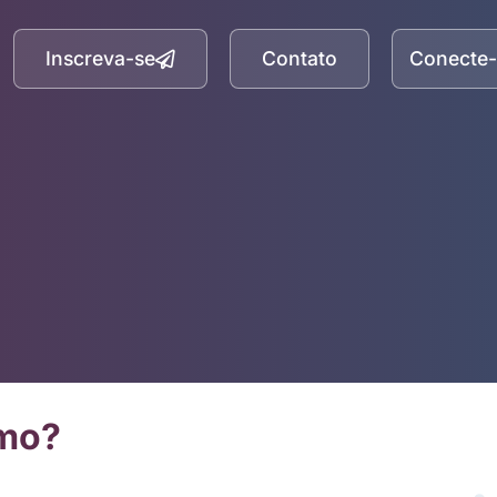
Inscreva-se
Contato
Conecte-
smo?