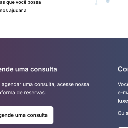
tas que você possa
 nos ajudar a
Co
ende uma consulta
 agendar uma consulta, acesse nossa
Voc
aforma de reservas:
e-m
lux
Ou 
gende uma consulta