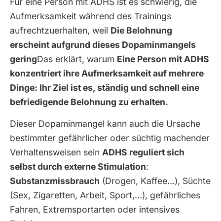
Für eine Person mit ADHS ist es schwierig, die
Aufmerksamkeit während des Trainings
aufrechtzuerhalten, weil
Die Belohnung
erscheint aufgrund dieses Dopaminmangels
gering
Das erklärt, warum
Eine Person mit ADHS
konzentriert ihre Aufmerksamkeit auf mehrere
Dinge: Ihr Ziel ist es, ständig und schnell eine
befriedigende Belohnung zu erhalten.
Dieser Dopaminmangel kann auch die Ursache
bestimmter gefährlicher oder süchtig machender
Verhaltensweisen sein
ADHS reguliert sich
selbst durch externe Stimulation
:
Substanzmissbrauch
(Drogen, Kaffee…), Süchte
(Sex, Zigaretten, Arbeit, Sport,…), gefährliches
Fahren, Extremsportarten oder intensives