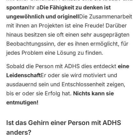
spontan
Ihr a
Die Fähigkeit zu denken ist
ungewöhnlich und originell
Die Zusammenarbeit
mit ihnen an Projekten ist eine Freude! Darüber
hinaus besitzen sie oft einen sehr ausgeprägten
Beobachtungssinn, der es ihnen ermöglicht, für
jedes Problem eine Lösung zu finden.
Sobald die Person mit ADHS dies entdeckt
eine
Leidenschaft
Er oder sie wird motiviert und
ausdauernd sein und Entschlossenheit zeigen,
bis er oder sie Erfolg hat.
Nichts kann sie
entmutigen!
Ist das Gehirn einer Person mit ADHS
anders?