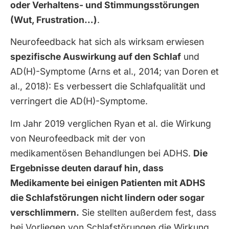
oder Verhaltens- und Stimmungsstörungen
(Wut, Frustration…)
.
Neurofeedback hat sich als wirksam erwiesen
spezifische Auswirkung auf den Schlaf
und
AD(H)-Symptome (Arns et al., 2014; van Doren et
al., 2018): Es verbessert die Schlafqualität und
verringert die AD(H)-Symptome.
Im Jahr 2019 verglichen Ryan et al. die Wirkung
von Neurofeedback mit der von
medikamentösen Behandlungen bei ADHS.
Die
Ergebnisse deuten darauf hin, dass
Medikamente bei einigen Patienten mit ADHS
die Schlafstörungen nicht lindern oder sogar
verschlimmern.
Sie stellten außerdem fest, dass
bei Vorliegen von Schlafstörungen die Wirkung