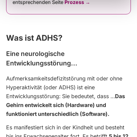
entsprechenden Seite
Prozess →
Was ist ADHS?
Eine neurologische
Entwicklungsstörung...
Aufmerksamkeitsdefizitstörung mit oder ohne
Hyperaktivität (oder ADHS) ist eine
Entwicklungsstörung: Sie bedeutet, dass …
Das
Gehirn entwickelt sich (Hardware) und
funktioniert unterschiedlich (Software).
Es manifestiert sich in der Kindheit und besteht
bis ins Erwachsenenalter fort. Es betrifft
5 bis 12