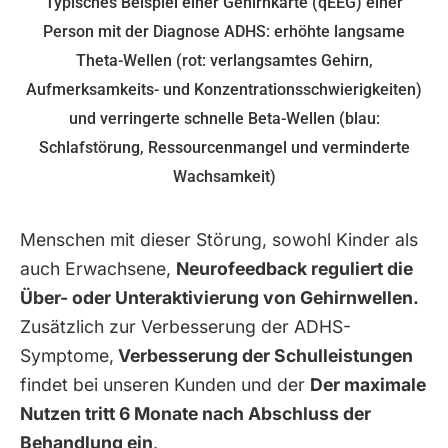
Typisches Beispiel einer Gehirnkarte (qEEG) einer
Person mit der Diagnose ADHS: erhöhte langsame
Theta-Wellen (rot: verlangsamtes Gehirn,
Aufmerksamkeits- und Konzentrationsschwierigkeiten)
und verringerte schnelle Beta-Wellen (blau:
Schlafstörung, Ressourcenmangel und verminderte
Wachsamkeit)
Menschen mit dieser Störung, sowohl Kinder als
auch Erwachsene,
Neurofeedback reguliert die
Über- oder Unteraktivierung von Gehirnwellen.
Zusätzlich zur Verbesserung der ADHS-
Symptome,
Verbesserung der Schulleistungen
findet bei unseren Kunden und der
Der maximale
Nutzen tritt 6 Monate nach Abschluss der
Behandlung ein
.